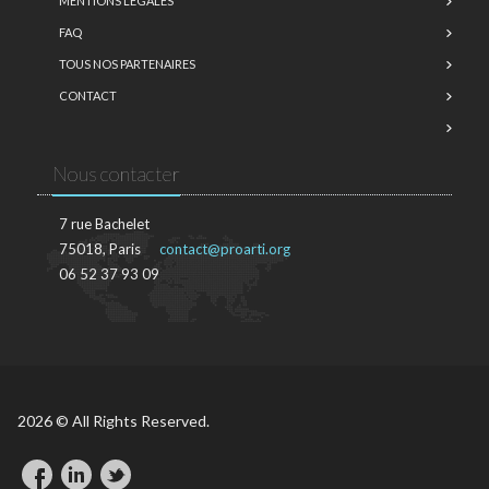
MENTIONS LÉGALES
FAQ
TOUS NOS PARTENAIRES
CONTACT
Nous contacter
7 rue Bachelet
75018, Paris
contact@proarti.org
06 52 37 93 09
2026 © All Rights Reserved.