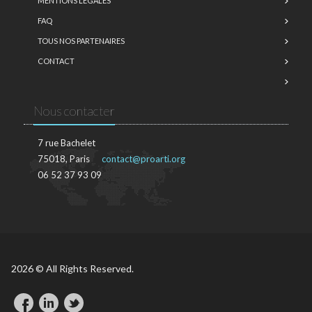
MENTIONS LÉGALES
FAQ
TOUS NOS PARTENAIRES
CONTACT
Nous contacter
7 rue Bachelet
75018, Paris
contact@proarti.org
06 52 37 93 09
2026 © All Rights Reserved.