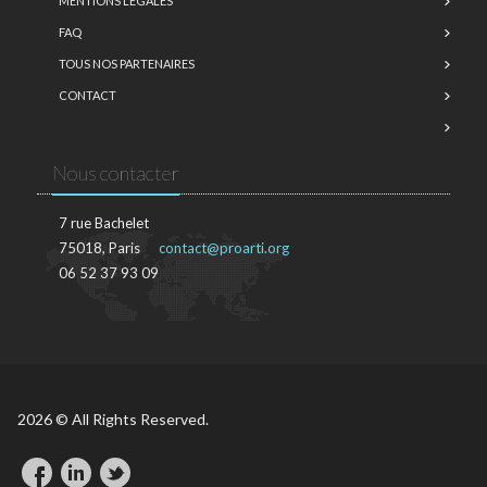
MENTIONS LÉGALES
FAQ
TOUS NOS PARTENAIRES
CONTACT
Nous contacter
7 rue Bachelet
75018, Paris
contact@proarti.org
06 52 37 93 09
2026 © All Rights Reserved.