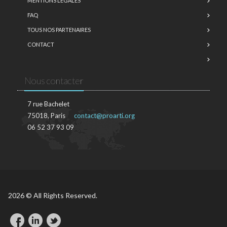
MENTIONS LÉGALES
FAQ
TOUS NOS PARTENAIRES
CONTACT
Nous contacter
7 rue Bachelet
75018, Paris
contact@proarti.org
06 52 37 93 09
2026 © All Rights Reserved.