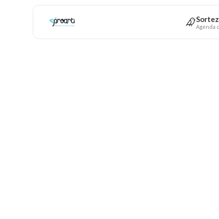
Sortez
Agenda c