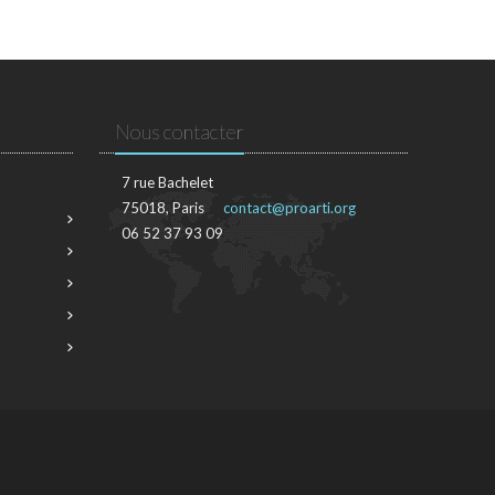
Nous contacter
7 rue Bachelet
75018, Paris
contact@proarti.org
06 52 37 93 09