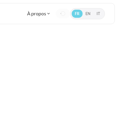
À propos
FR
EN
IT