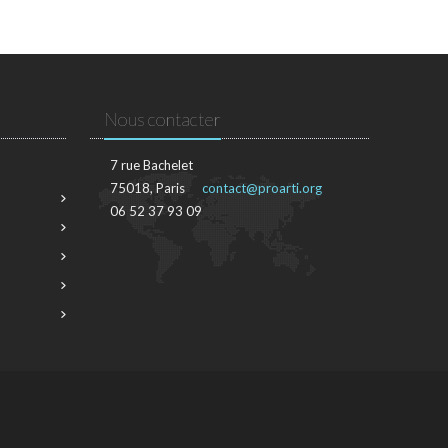
Nous contacter
7 rue Bachelet
75018, Paris
contact@proarti.org
06 52 37 93 09