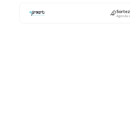
Sortez
Agenda c