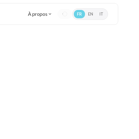
À propos
FR
EN
IT