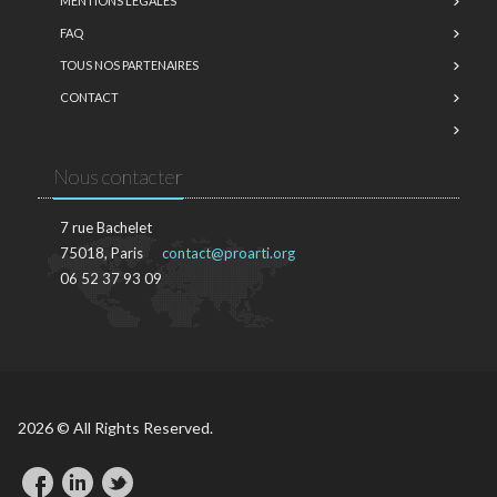
MENTIONS LÉGALES
FAQ
TOUS NOS PARTENAIRES
CONTACT
Nous contacter
7 rue Bachelet
75018, Paris
contact@proarti.org
06 52 37 93 09
2026 © All Rights Reserved.