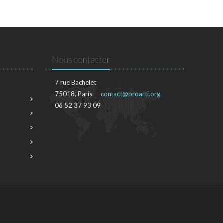
Nous contacter
7 rue Bachelet
75018, Paris
contact@proarti.org
06 52 37 93 09