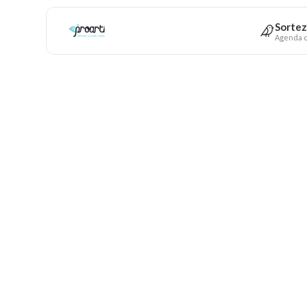
Sortez
Agenda c