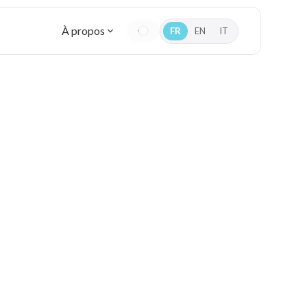
À propos
FR
EN
IT