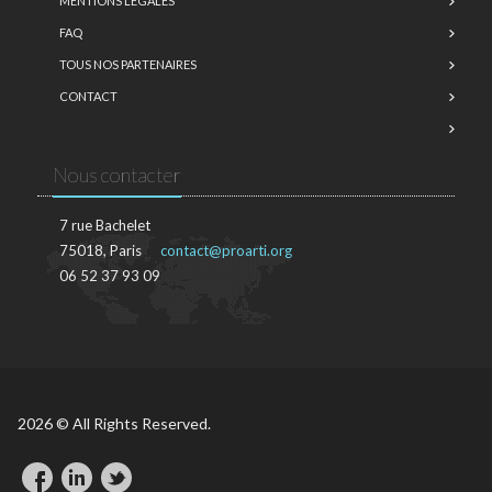
MENTIONS LÉGALES
FAQ
TOUS NOS PARTENAIRES
CONTACT
Nous contacter
7 rue Bachelet
75018, Paris
contact@proarti.org
06 52 37 93 09
2026 © All Rights Reserved.