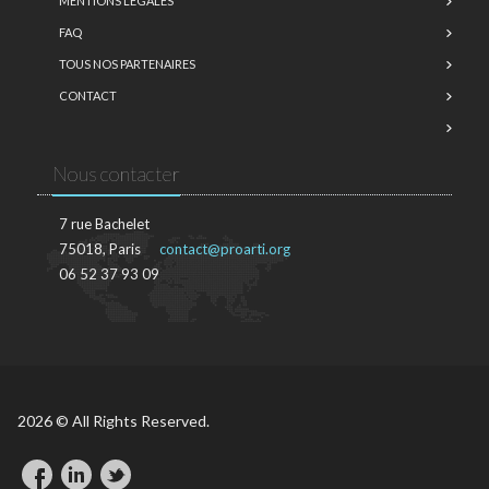
MENTIONS LÉGALES
FAQ
TOUS NOS PARTENAIRES
CONTACT
Nous contacter
7 rue Bachelet
75018, Paris
contact@proarti.org
06 52 37 93 09
2026 © All Rights Reserved.