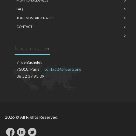
MENTIONS LÉGALES
FAQ
TOUS NOS PARTENAIRES
CONTACT
Nous contacter
7 rue Bachelet
75018, Paris
contact@proarti.org
06 52 37 93 09
2026 © All Rights Reserved.