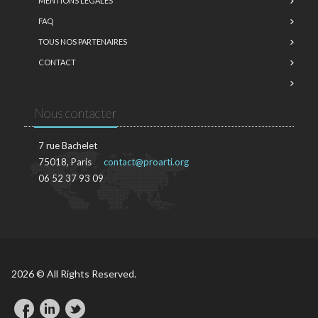
MENTIONS LÉGALES
FAQ
TOUS NOS PARTENAIRES
CONTACT
Nous contacter
7 rue Bachelet
75018, Paris
contact@proarti.org
06 52 37 93 09
2026 © All Rights Reserved.