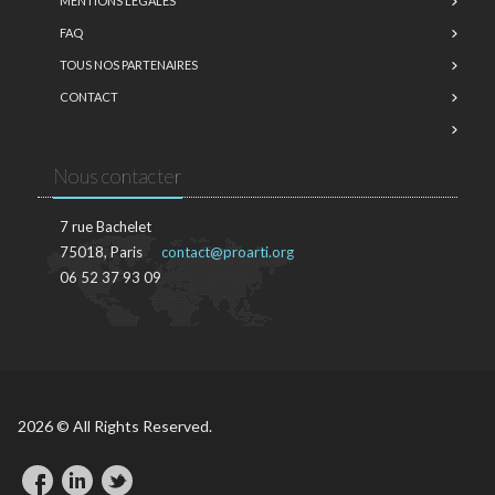
MENTIONS LÉGALES
FAQ
TOUS NOS PARTENAIRES
CONTACT
Nous contacter
7 rue Bachelet
75018, Paris
contact@proarti.org
06 52 37 93 09
2026 © All Rights Reserved.