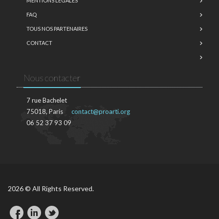
MENTIONS LÉGALES
FAQ
TOUS NOS PARTENAIRES
CONTACT
Nous contacter
7 rue Bachelet
75018, Paris
contact@proarti.org
06 52 37 93 09
2026 © All Rights Reserved.