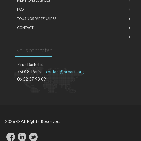
MENTIONS LÉGALES
FAQ
TOUS NOS PARTENAIRES
CONTACT
Nous contacter
7 rue Bachelet
75018, Paris
contact@proarti.org
06 52 37 93 09
2026 © All Rights Reserved.