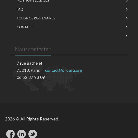
MENTIONS LÉGALES
FAQ
TOUS NOS PARTENAIRES
CONTACT
Nous contacter
7 rue Bachelet
75018, Paris
contact@proarti.org
06 52 37 93 09
2026 © All Rights Reserved.