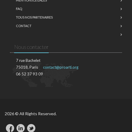
MENTIONS LÉGALES
FAQ
TOUS NOS PARTENAIRES
CONTACT
Nous contacter
7 rue Bachelet
75018, Paris
contact@proarti.org
06 52 37 93 09
2026 © All Rights Reserved.