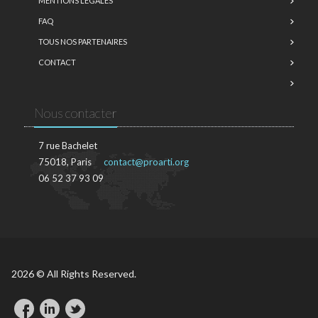
MENTIONS LÉGALES
FAQ
TOUS NOS PARTENAIRES
CONTACT
Nous contacter
7 rue Bachelet
75018, Paris
contact@proarti.org
06 52 37 93 09
2026 © All Rights Reserved.