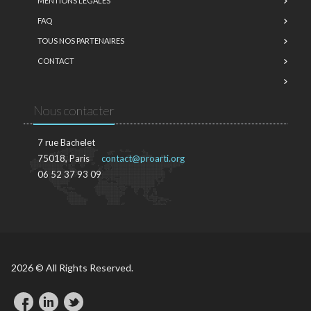
MENTIONS LÉGALES
FAQ
TOUS NOS PARTENAIRES
CONTACT
Nous contacter
7 rue Bachelet
75018, Paris
contact@proarti.org
06 52 37 93 09
2026 © All Rights Reserved.