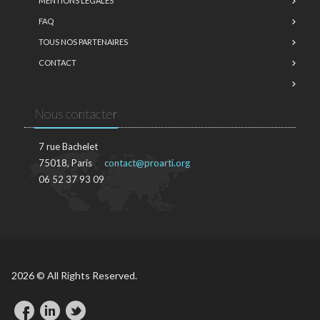
MENTIONS LÉGALES
FAQ
TOUS NOS PARTENAIRES
CONTACT
Nous contacter
7 rue Bachelet
75018, Paris
contact@proarti.org
06 52 37 93 09
2026 © All Rights Reserved.