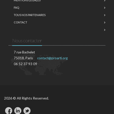
MENTIONS LÉGALES
FAQ
TOUS NOS PARTENAIRES
CONTACT
Nous contacter
7 rue Bachelet
75018, Paris
contact@proarti.org
06 52 37 93 09
2026 © All Rights Reserved.