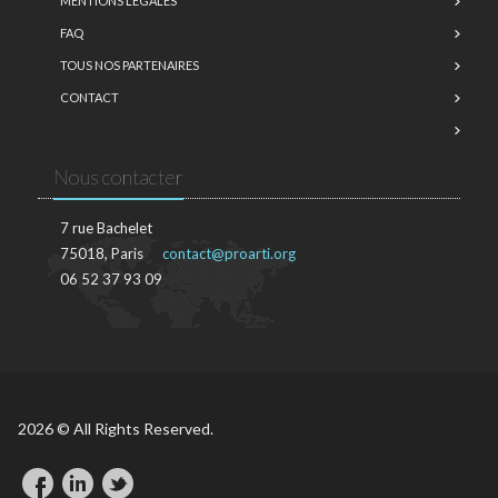
MENTIONS LÉGALES
FAQ
TOUS NOS PARTENAIRES
CONTACT
Nous contacter
7 rue Bachelet
75018, Paris
contact@proarti.org
06 52 37 93 09
2026 © All Rights Reserved.