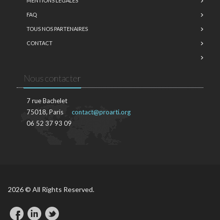
MENTIONS LÉGALES
FAQ
TOUS NOS PARTENAIRES
CONTACT
Nous contacter
7 rue Bachelet
75018, Paris
contact@proarti.org
06 52 37 93 09
2026 © All Rights Reserved.