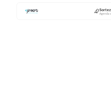
Sortez
Agenda c