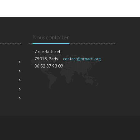
Nous contacter
7 rue Bachelet
75018, Paris
contact@proarti.org
06 52 37 93 09