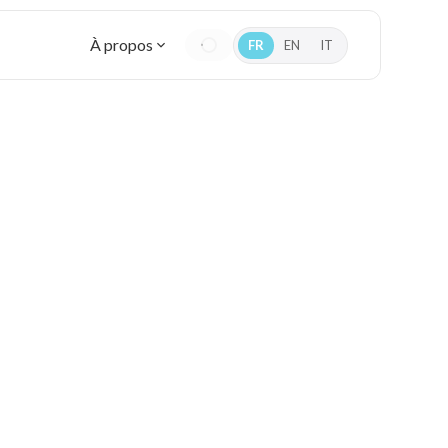
À propos
FR
EN
IT