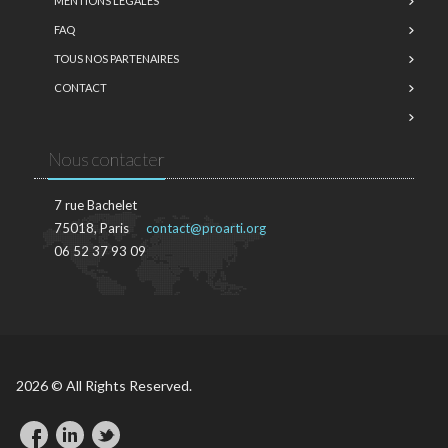
MENTIONS LÉGALES
FAQ
TOUS NOS PARTENAIRES
CONTACT
Nous contacter
7 rue Bachelet
75018, Paris
contact@proarti.org
06 52 37 93 09
2026 © All Rights Reserved.