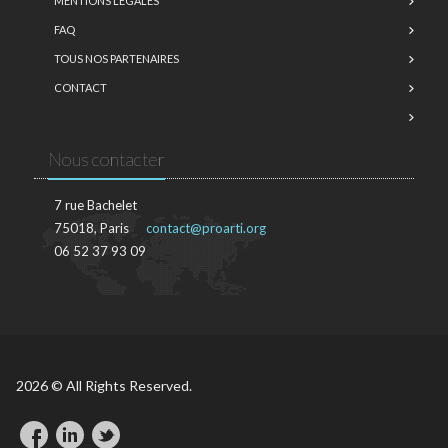
MENTIONS LÉGALES
FAQ
TOUS NOS PARTENAIRES
CONTACT
Nous contacter
7 rue Bachelet
75018, Paris
contact@proarti.org
06 52 37 93 09
2026 © All Rights Reserved.