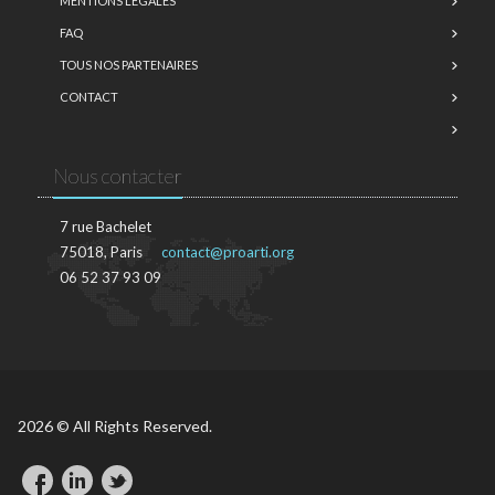
MENTIONS LÉGALES
FAQ
TOUS NOS PARTENAIRES
CONTACT
Nous contacter
7 rue Bachelet
75018, Paris
contact@proarti.org
06 52 37 93 09
2026 © All Rights Reserved.