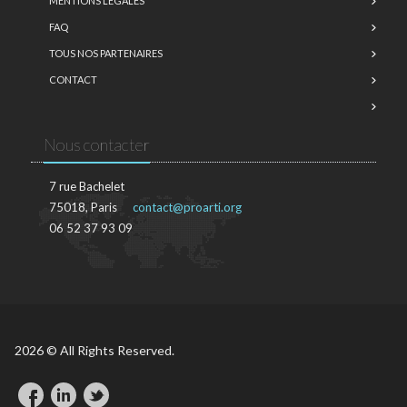
MENTIONS LÉGALES
FAQ
TOUS NOS PARTENAIRES
CONTACT
Nous contacter
7 rue Bachelet
75018, Paris
contact@proarti.org
06 52 37 93 09
2026 © All Rights Reserved.