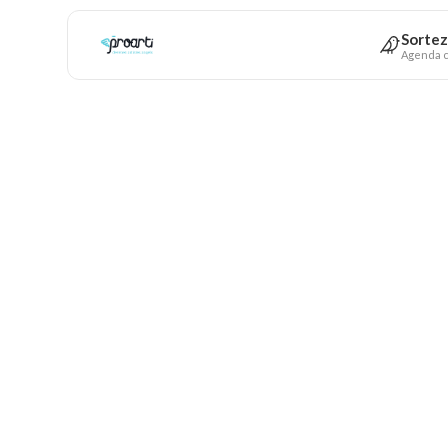
Sortez
Agenda c