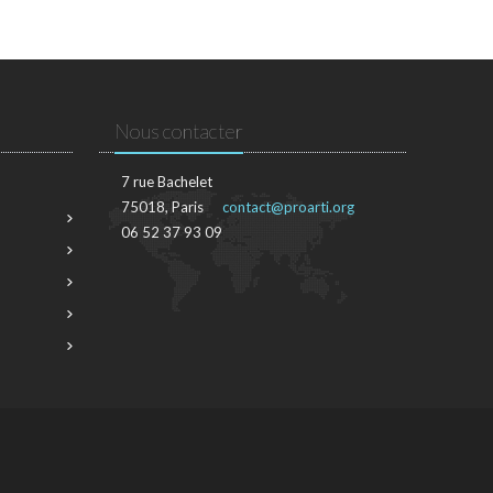
Nous contacter
7 rue Bachelet
75018, Paris
contact@proarti.org
06 52 37 93 09