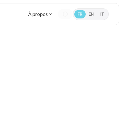
À propos
FR
EN
IT