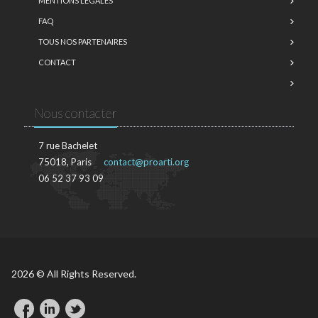
MENTIONS LÉGALES
FAQ
TOUS NOS PARTENAIRES
CONTACT
Nous contacter
7 rue Bachelet
75018, Paris
contact@proarti.org
06 52 37 93 09
2026 © All Rights Reserved.