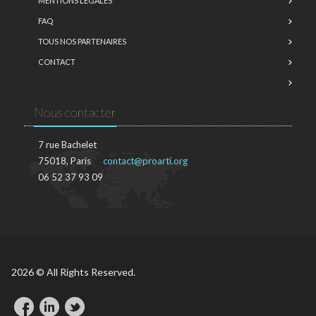
MENTIONS LÉGALES
FAQ
TOUS NOS PARTENAIRES
CONTACT
Nous contacter
7 rue Bachelet
75018, Paris
contact@proarti.org
06 52 37 93 09
2026 © All Rights Reserved.