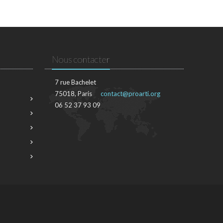
Nous contacter
7 rue Bachelet
75018, Paris
contact@proarti.org
06 52 37 93 09