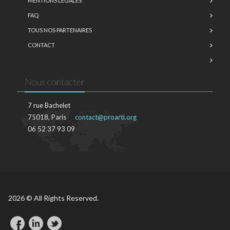
MENTIONS LÉGALES
FAQ
TOUS NOS PARTENAIRES
CONTACT
Nous contacter
7 rue Bachelet
75018, Paris
contact@proarti.org
06 52 37 93 09
2026 © All Rights Reserved.