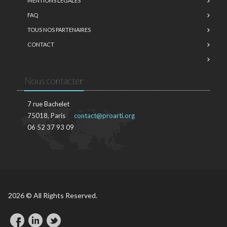
MENTIONS LÉGALES
FAQ
TOUS NOS PARTENAIRES
CONTACT
Nous contacter
7 rue Bachelet
75018, Paris
contact@proarti.org
06 52 37 93 09
2026 © All Rights Reserved.