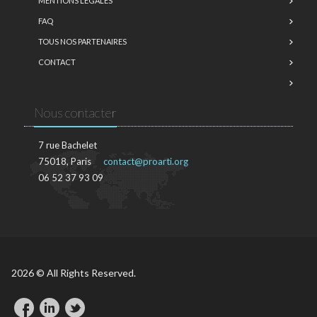
MENTIONS LÉGALES
FAQ
TOUS NOS PARTENAIRES
CONTACT
Nous contacter
7 rue Bachelet
75018, Paris
contact@proarti.org
06 52 37 93 09
2026 © All Rights Reserved.