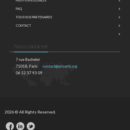
MENTIONS LÉGALES
FAQ
TOUS NOS PARTENAIRES
CONTACT
Nous contacter
7 rue Bachelet
75018, Paris
contact@proarti.org
06 52 37 93 09
2026 © All Rights Reserved.