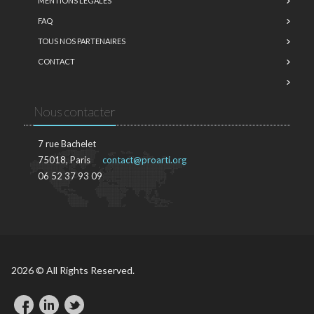
MENTIONS LÉGALES
FAQ
TOUS NOS PARTENAIRES
CONTACT
Nous contacter
7 rue Bachelet
75018, Paris
contact@proarti.org
06 52 37 93 09
2026 © All Rights Reserved.