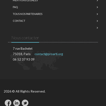
MENTIONS LÉGALES
FAQ
TOUS NOS PARTENAIRES
CONTACT
Nous contacter
7 rue Bachelet
75018, Paris
contact@proarti.org
06 52 37 93 09
2026 © All Rights Reserved.