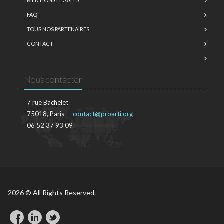
MENTIONS LÉGALES
FAQ
TOUS NOS PARTENAIRES
CONTACT
Nous contacter
7 rue Bachelet
75018, Paris
contact@proarti.org
06 52 37 93 09
2026 © All Rights Reserved.