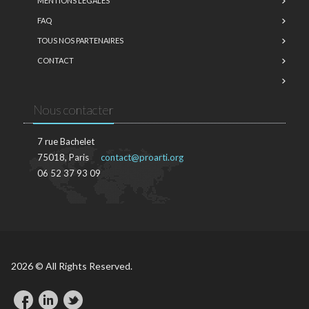
MENTIONS LÉGALES
FAQ
TOUS NOS PARTENAIRES
CONTACT
Nous contacter
7 rue Bachelet
75018, Paris
contact@proarti.org
06 52 37 93 09
2026 © All Rights Reserved.