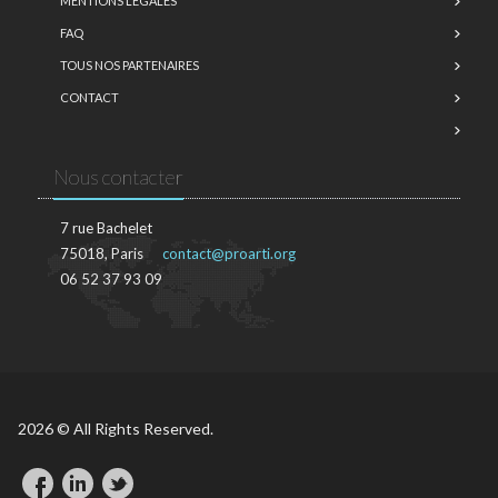
MENTIONS LÉGALES
FAQ
TOUS NOS PARTENAIRES
CONTACT
Nous contacter
7 rue Bachelet
75018, Paris
contact@proarti.org
06 52 37 93 09
2026 © All Rights Reserved.