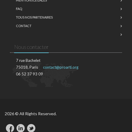
MENTIONS LÉGALES
FAQ
TOUS NOS PARTENAIRES
CONTACT
Nous contacter
7 rue Bachelet
75018, Paris
contact@proarti.org
06 52 37 93 09
2026 © All Rights Reserved.