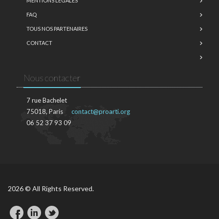
MENTIONS LÉGALES
FAQ
TOUS NOS PARTENAIRES
CONTACT
Nous contacter
7 rue Bachelet
75018, Paris
contact@proarti.org
06 52 37 93 09
2026 © All Rights Reserved.