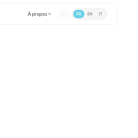
À propos
FR
EN
IT