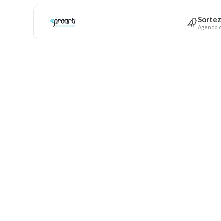
Sortez
Agenda c