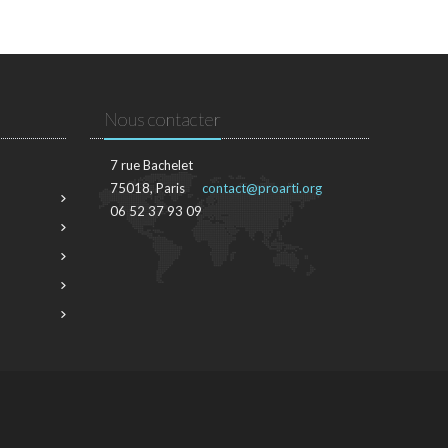
Nous contacter
7 rue Bachelet
75018, Paris
contact@proarti.org
06 52 37 93 09