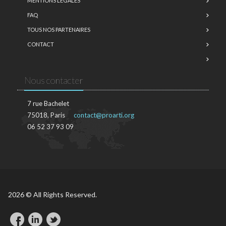
MENTIONS LÉGALES
FAQ
TOUS NOS PARTENAIRES
CONTACT
Nous contacter
7 rue Bachelet
75018, Paris
contact@proarti.org
06 52 37 93 09
2026 © All Rights Reserved.