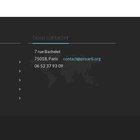
Nous contacter
7 rue Bachelet
75018, Paris
contact@proarti.org
06 52 37 93 09