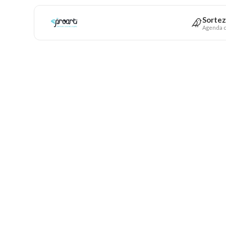
Sortez
Agenda c