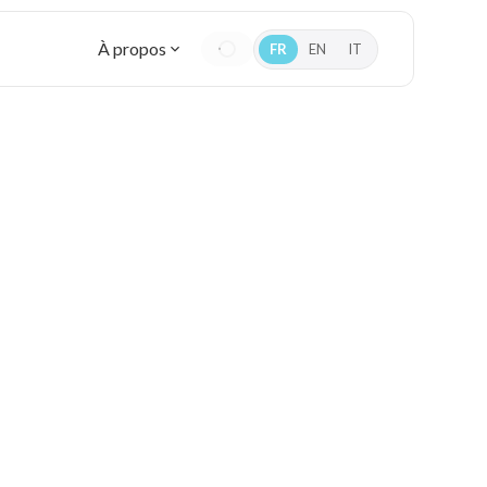
À propos
FR
EN
IT