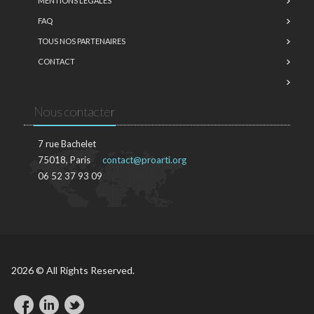
MENTIONS LÉGALES
FAQ
TOUS NOS PARTENAIRES
CONTACT
Nous contacter
7 rue Bachelet
75018, Paris
contact@proarti.org
06 52 37 93 09
2026 © All Rights Reserved.