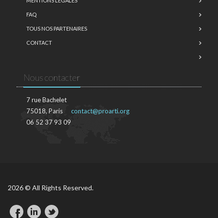
MENTIONS LÉGALES
FAQ
TOUS NOS PARTENAIRES
CONTACT
Nous contacter
7 rue Bachelet
75018, Paris
contact@proarti.org
06 52 37 93 09
2026 © All Rights Reserved.