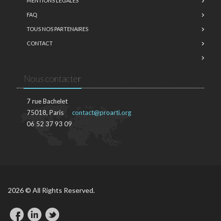
MENTIONS LÉGALES
FAQ
TOUS NOS PARTENAIRES
CONTACT
Nous contacter
7 rue Bachelet
75018, Paris
contact@proarti.org
06 52 37 93 09
2026 © All Rights Reserved.