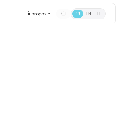
À propos
FR
EN
IT