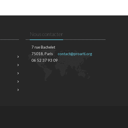
Nous contacter
7 rue Bachelet
75018, Paris
contact@proarti.org
06 52 37 93 09