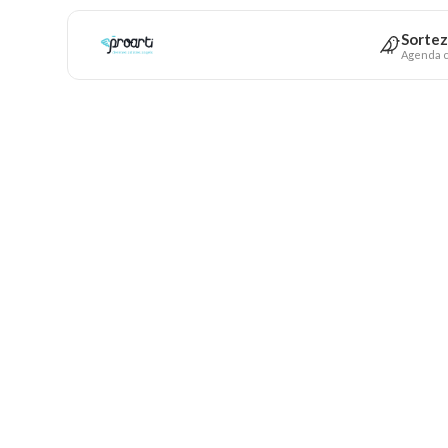
Sortez
Agenda c